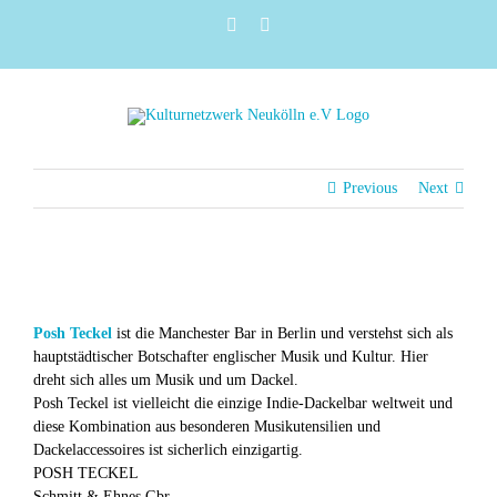
Zum
Instagram
Facebook
Inhalt
springen
Previous
Next
Posh Teckel
ist die Manchester Bar in Berlin und verstehst sich als
hauptstädtischer Botschafter englischer Musik und Kultur. Hier
dreht sich alles um Musik und um Dackel.
Posh Teckel ist vielleicht die einzige Indie-Dackelbar weltweit und
diese Kombination aus besonderen Musikutensilien und
Dackelaccessoires ist sicherlich einzigartig.
POSH TECKEL
Schmitt & Ehnes Gbr