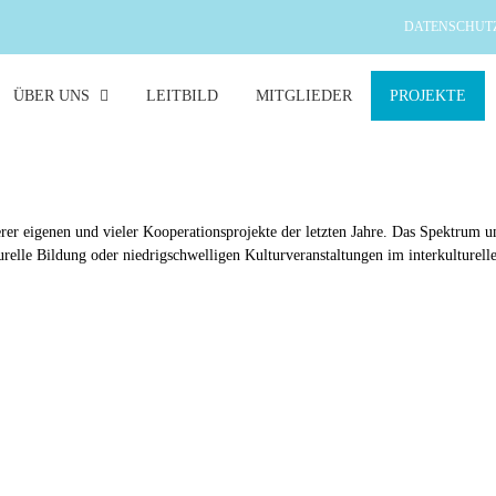
DATENSCHUT
ÜBER UNS
LEITBILD
MITGLIEDER
PROJEKTE
rer eigenen und vieler Kooperationsprojekte der letzten Jahre. Das Spektrum um
relle Bildung oder niedrigschwelligen Kulturveranstaltungen im interkulturell