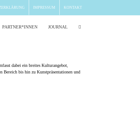
ZERKLÄRUNG
IMPRESSUM
KONTAKT
PARTNER*INNEN
JOURNAL
fasst dabei ein breites Kulturangebot,
en Bereich bis hin zu Kunstpräsentationen und