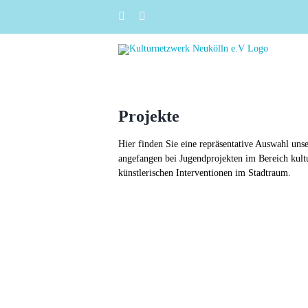
Zum
Instagram
Facebook
Inhalt
springen
Projekte
Hier finden Sie eine repräsentative Auswahl unse
angefangen bei Jugendprojekten im Bereich kultu
künstlerischen Interventionen im Stadtraum.