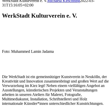
WerkStadt Kulturverein e. V.
Michaela Kirschning
2022-03-
31T15:16:05+02:00
WerkStadt Kulturverein e. V.
Foto: Muhammed Lamin Jadama
Die WerkStadt ist ein gemeinnütziger Kunstverein in Neukölln, der
Kreativität und Innovation zusammenbringt und großen Wert auf die
Verwurzelung im Kiez legt! Neben einem vielfältigen Angebot an
Ausstellungen, künstlerischen Projekten und Veranstaltungen
arbeiten in unseren Ateliers für Malerei, Fotografie,
Multimediakunst, Installation, Schriftstellerei und Holz
internationale Künstler*innen unterschiedlicher Kunstrichtungen.