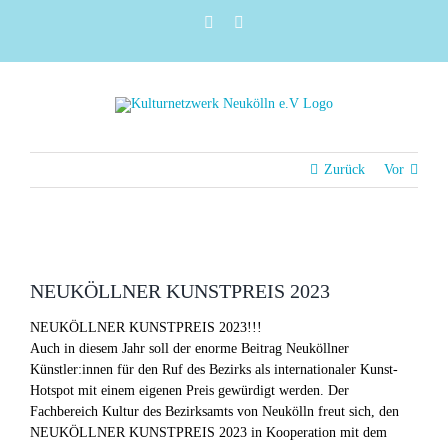
Zum
Instagram
Facebook
Inhalt
springen
Zurück
Vor
Zeige
grösseres
NEUKÖLLNER KUNSTPREIS 2023
Bild
NEUKÖLLNER KUNSTPREIS 2023!!!
Auch in diesem Jahr soll der enorme Beitrag Neuköllner
Künstler:innen für den Ruf des Bezirks als internationaler Kunst-
Hotspot mit einem eigenen Preis gewürdigt werden. Der
Fachbereich Kultur des Bezirksamts von Neukölln freut sich, den
NEUKÖLLNER KUNSTPREIS 2023 in Kooperation mit dem