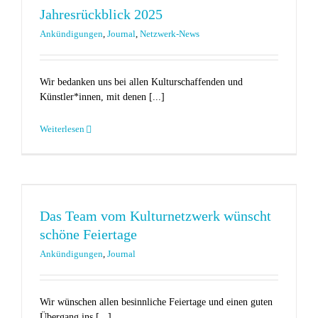
Jahresrückblick 2025
Ankündigungen
,
Journal
,
Netzwerk-News
Wir bedanken uns bei allen Kulturschaffenden und
Künstler*innen, mit denen [...]
Weiterlesen
t
Das Team vom Kulturnetzwerk wünscht
schöne Feiertage
Ankündigungen
,
Journal
Wir wünschen allen besinnliche Feiertage und einen guten
Übergang ins [...]