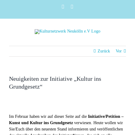
Zum
Instagram
Facebook
Inhalt
springen
Zurück
Vor
Neuigkeiten zur Initiative „Kultur ins
Grundgesetz“
Im Februar haben wir auf dieser Seite auf die
Initiative/Petition –
Kunst und Kultur ins Grundgesetz
verwiesen. Heute wollen wir
Sie/Euch über den neuesten Stand informieren und veröffentlichen