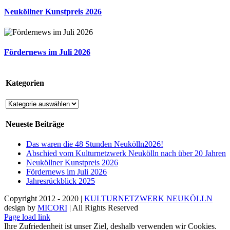
Neuköllner Kunstpreis 2026
Fördernews im Juli 2026
Kategorien
Kategorien
Neueste Beiträge
Das waren die 48 Stunden Neukölln2026!
Abschied vom Kulturnetzwerk Neukölln nach über 20 Jahren
Neuköllner Kunstpreis 2026
Fördernews im Juli 2026
Jahresrückblick 2025
Copyright 2012 - 2020 |
KULTURNETZWERK NEUKÖLLN
design by
MICORI
| All Rights Reserved
Instagram
Facebook
Page load link
Ihre Zufriedenheit ist unser Ziel, deshalb verwenden wir Cookies.