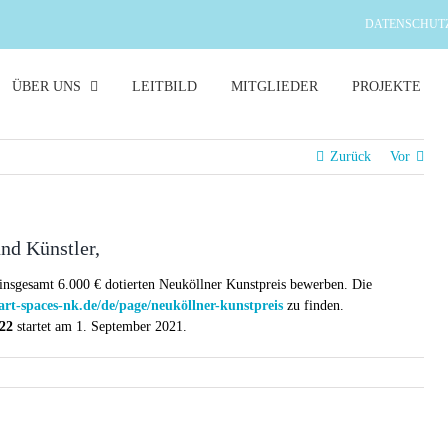
DATENSCHUT
ÜBER UNS
LEITBILD
MITGLIEDER
PROJEKTE
Zurück
Vor
nd Künstler,
insgesamt 6.000 € dotierten Neuköllner Kunstpreis bewerben. Die
art-spaces-nk.de/de/page/neuköllner-kunstpreis
zu finden.
22
startet am 1. September 2021.