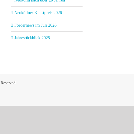
Neukölln nach über 20 Jahren
Neuköllner Kunstpreis 2026
Fördernews im Juli 2026
Jahresrückblick 2025
s Reserved