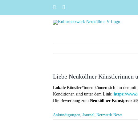
Zum
Instagram
Facebook
Inhalt
springen
Liebe Neuköllner Künstlerinnen u
Lokale
Künstler*innen können sich um den mit 
Konditionen sind unter dem Link:
https://www.
Die Bewerbung zum
Neuköllner Kunstpreis 20
Ankündigungen
,
Journal
,
Netzwerk-News