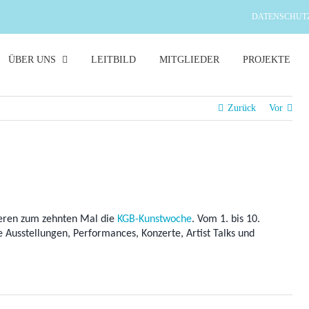
DATENSCHUT
ÜBER UNS
LEITBILD
MITGLIEDER
PROJEKTE
Zurück
Vor
ieren zum zehnten Mal die
KGB-Kunstwoche
. Vom 1. bis 10.
Ausstellungen, Performances, Konzerte, Artist Talks und