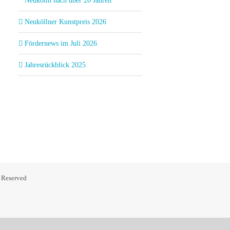
Neukölln nach über 20 Jahren
Neuköllner Kunstpreis 2026
Fördernews im Juli 2026
Jahresrückblick 2025
s Reserved